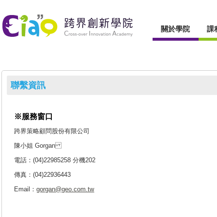
關於學院
課
聯繫資訊
※服務窗口
跨界策略顧問股份有限公司
陳小姐 Gorgan
電話：(04)22985258 分機202
傳真：(04)22936443
Email：
gorgan@geo.com.tw